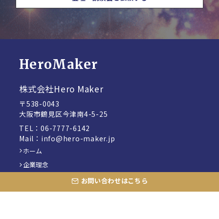
HeroMaker
株式会社Hero Maker
〒538-0043
大阪市鶴見区今津南4-5-25
TEL：06-7777-6142
Mail：info@hero-maker.jp
ホーム
企業理念
事業内容
お問い合わせはこちら
TMC-Total Mission Creator
感情統合マスタープログラム