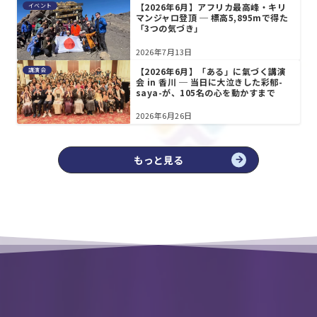
【2026年6月】アフリカ最高峰・キリ
イベント
マンジャロ登頂 ─ 標高5,895mで得た
「3つの気づき」
2026年7月13日
【2026年6月】「ある」に氣づく講演
講演会
会 in 香川 ─ 当日に大泣きした彩郁-
saya-が、105名の心を動かすまで
2026年6月26日
もっと見る