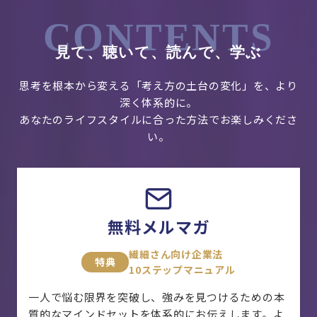
CONTENTS
見て、聴いて、読んで、学ぶ
思考を根本から変える「考え方の土台の変化」を、より
深く体系的に。
あなたのライフスタイルに合った方法でお楽しみくださ
い。
無料メルマガ
繊細さん向け企業法
特典
10ステップマニュアル
一人で悩む限界を突破し、強みを見つけるための本
質的なマインドセットを体系的にお伝えします。よ