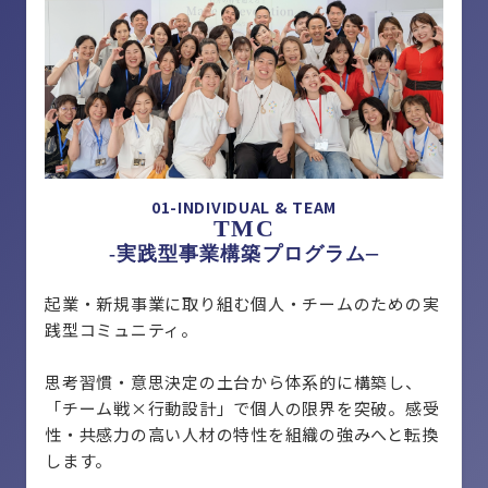
01-INDIVIDUAL & TEAM
TMC
–
-実践型事業構築プログラム
起業・新規事業に取り組む個人・チームのための実
践型コミュニティ。
思考習慣・意思決定の土台から体系的に構築し、
「チーム戦×行動設計」で個人の限界を突破。感受
性・共感力の高い人材の特性を組織の強みへと転換
します。