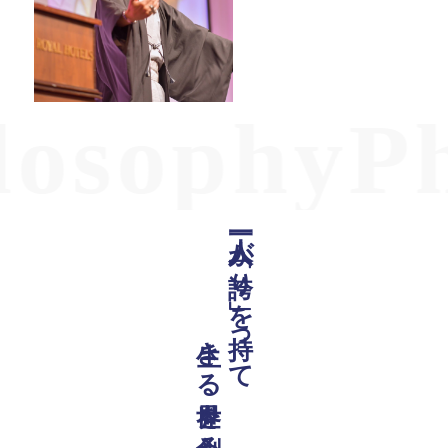
osophyPhi
生きる世界を創る
一人一人が「誇り」を持って