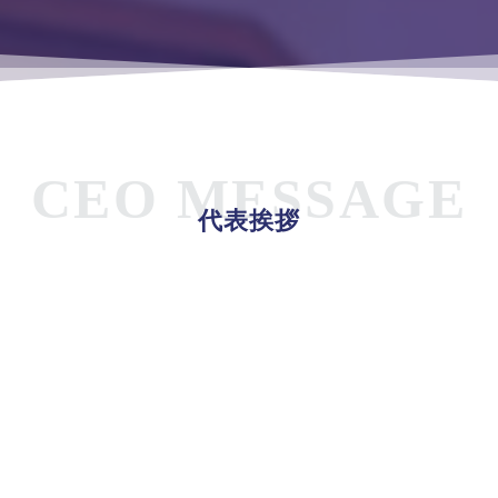
CEO MESSAGE
代表挨拶