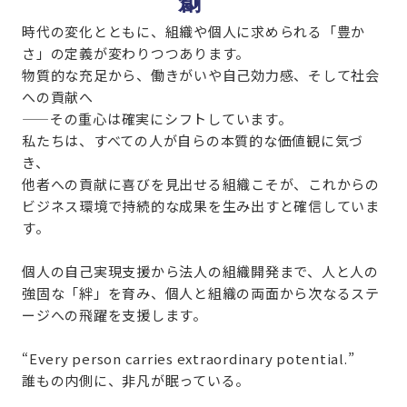
時代の変化とともに、組織や個人に求められる「豊か
さ」の定義が変わりつつあります。
物質的な充足から、働きがいや自己効力感、そして社会
への貢献へ
——その重心は確実にシフトしています。
私たちは、すべての人が自らの本質的な価値観に気づ
き、
他者への貢献に喜びを見出せる組織こそが、これからの
ビジネス環境で持続的な成果を生み出すと確信していま
す。
個人の自己実現支援から法人の組織開発まで、
人と人の
強固な「絆」を育み、
個人と組織の両面から次なるステ
ージへの飛躍を支援します。
“Every person carries extraordinary potential.”
誰もの内側に、非凡が眠っている。