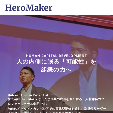
HUMAN CAPITAL DEVELOPMENT
人の内側に眠る「可能性」を
組織の力へ
Unleash Human Potential.
株式会社Hero Makerは、人と企業の成長を牽引する、人材開発のプ
ロフェッショナル集団です。
独自のメソッドとカンボジアでの実践型研修を通じ、次世代リーダー