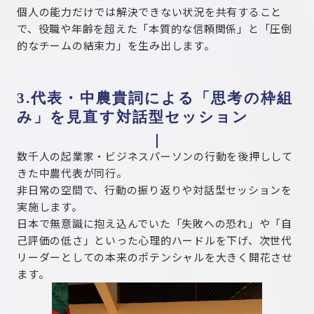
個人の能力だけでは解決できない状況を共有すること
で、役職や年齢を超えた「本質的な信頼関係」と「圧倒
的なチームの結束力」を生み出します。
3.代表・中農貴詞による「思考の枠組
み」を見直す対話型セッション
数千人の起業家・ビジネスパーソンの行動を後押しして
きた中農代表が同行。
非日常の空間で、行動の振り返りや対話型セッションを
実施します。
日本で無意識に抱え込んでいた「失敗への恐れ」や「自
己評価の低さ」といった心理的ハードルを下げ、次世代
リーダーとしての本来のポテンシャルを大きく開花させ
ます。