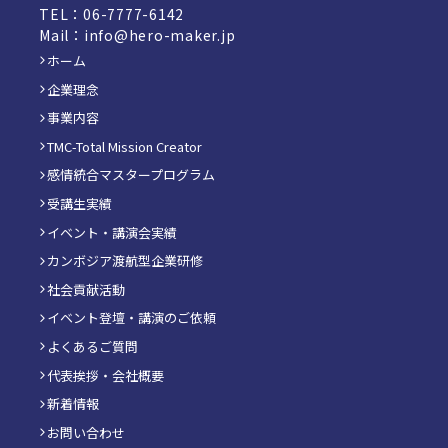
TEL：06-7777-6142
Mail：info@hero-maker.jp
ホーム
企業理念
事業内容
TMC-Total Mission Creator
感情統合マスタープログラム
受講生実績
イベント・講演会実績
カンボジア渡航型企業研修
社会貢献活動
イベント登壇・講演のご依頼
よくあるご質問
代表挨拶・会社概要
新着情報
お問い合わせ