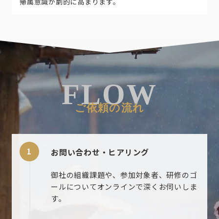
帰属意識が劇的に高まります。
FLOW
ご依頼の流れ
お問い合わせ・ヒアリング
御社の組織課題や、参加対象者、研修のゴ
ールについてオンラインで深くお伺いしま
す。