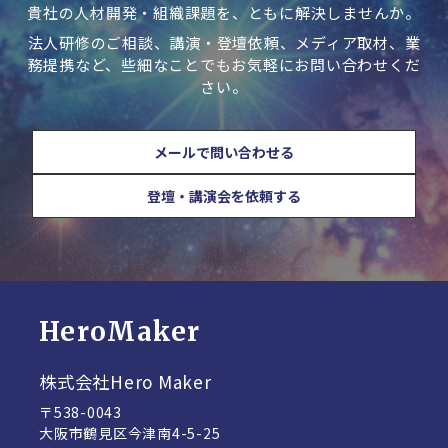
貴社の人材開発・組織課題を、ともに解決しませんか。
法人研修のご相談、講演・登壇依頼、メディア取材、業
務提携など、些細なことでもお気軽にお問い合わせくだ
さい。
メールで問い合わせる
登壇・講演会を依頼する
HeroMaker
株式会社Hero Maker
〒538-0043
大阪市鶴見区今津南4-5-25