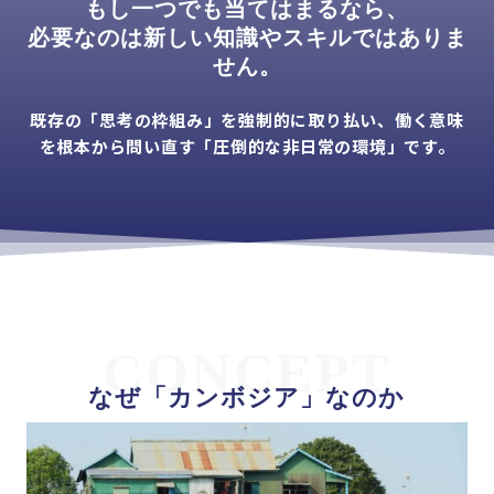
もし一つでも当てはまるなら、
必要なのは新しい知識やスキルではありま
せん。
既存の「思考の枠組み」を強制的に取り払い、働く意味
を根本から問い直す「圧倒的な非日常の環境」です。
CONCEPT
なぜ「カンボジア」なのか