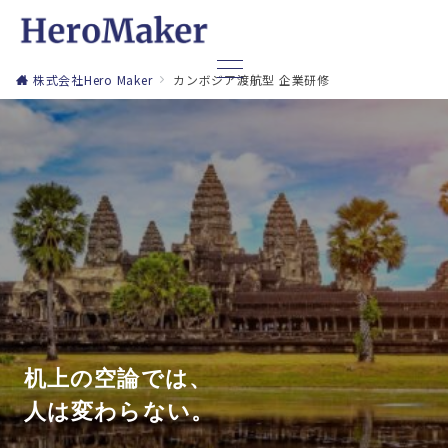
株式会社Hero Maker
カンボジア渡航型 企業研修
机上の空論では、
人は変わらない。