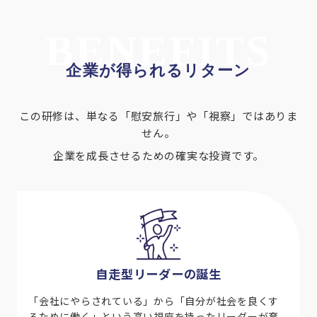
BENEFITS
企業が得られるリターン
この研修は、単なる「慰安旅行」や「視察」ではありま
せん。
企業を成長させるための確実な投資です。
自走型リーダーの誕生
「会社にやらされている」から「自分が社会を良くす
るために働く」という高い視座を持ったリーダーが育