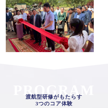
PROGRAM
渡航型研修がもたらす
3つのコア体験