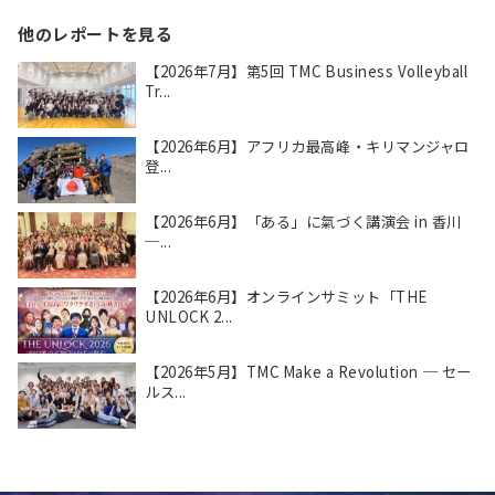
他のレポートを見る
【2026年7月】第5回 TMC Business Volleyball
Tr...
【2026年6月】アフリカ最高峰・キリマンジャロ
登...
【2026年6月】「ある」に氣づく講演会 in 香川
─...
【2026年6月】オンラインサミット「THE
UNLOCK 2...
【2026年5月】TMC Make a Revolution ─ セー
ルス...