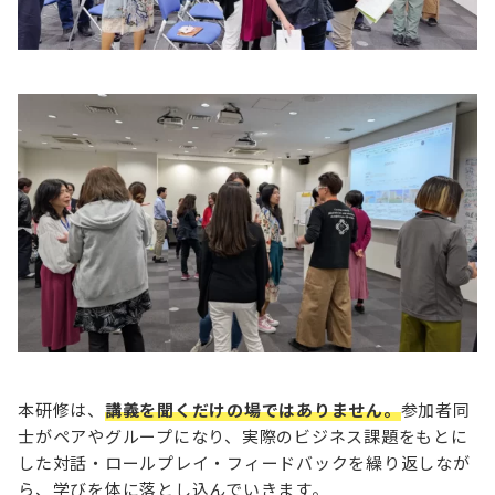
本研修は、
講義を聞くだけの場ではありません。
参加者同
士がペアやグループになり、実際のビジネス課題をもとに
した対話・ロールプレイ・フィードバックを繰り返しなが
ら、学びを体に落とし込んでいきます。