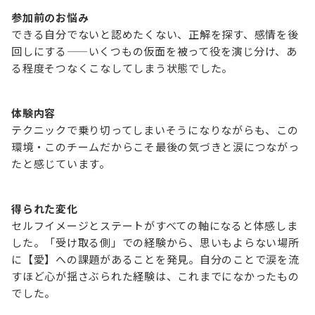
参加前のお悩み
できる自分でないと認めたくない、正解を探す、感情を後
回しにする——いくつもの仮面を被って役を演じ分け、あ
る程度そつなくこなしてしまう状態でした。
体験内容
テクニックで乗り切ってしまいそうになりながらも、この
環境・このチームだからこそ最後の気づきと涙につながっ
たと感じています。
得られた変化
セルフイメージとステートがすべての軸になると体感しま
した。「受け取る側」での経験から、思いもよらない場所
に【愛】への課題があることを発見。自分のことで涙を流
すほど心が揺さぶられた経験は、これまでになかったもの
でした。