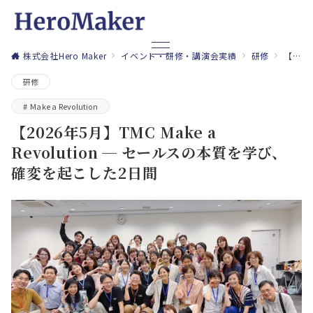
株式会社Hero Maker
イベント・研修・講演会実績
研修
【2026年5月】TMC Make a Revolution ─ セールスの本質を学び、確変を起こした2日間
研修
Make a Revolution
【2026年5月】TMC Make a
Revolution ─ セールスの本質を学び、
確変を起こした2日間