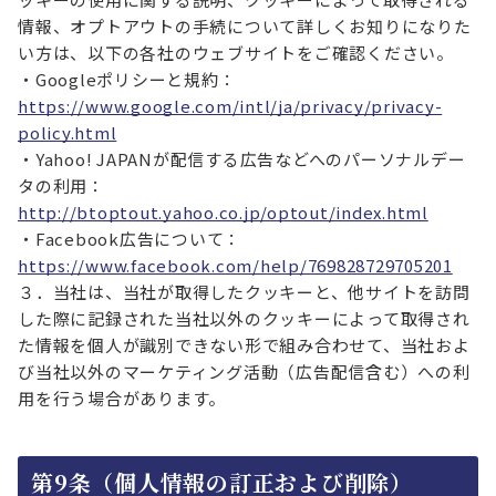
情報、オプトアウトの手続について詳しくお知りになりた
い方は、以下の各社のウェブサイトをご確認ください。
・Googleポリシーと規約：
https://www.google.com/intl/ja/privacy/privacy-
policy.html
・Yahoo! JAPANが配信する広告などへのパーソナルデー
タの利用：
http://btoptout.yahoo.co.jp/optout/index.html
・Facebook広告について：
https://www.facebook.com/help/769828729705201
３．当社は、当社が取得したクッキーと、他サイトを訪問
した際に記録された当社以外のクッキーによって取得され
た情報を個人が識別できない形で組み合わせて、当社およ
び当社以外のマーケティング活動（広告配信含む）への利
用を行う場合があります。
第9条（個人情報の訂正および削除）