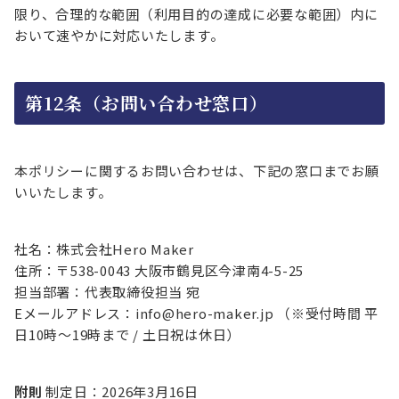
限り、合理的な範囲（利用目的の達成に必要な範囲）内に
おいて速やかに対応いたします。
第12条（お問い合わせ窓口）
本ポリシーに関するお問い合わせは、下記の窓口までお願
いいたします。
社名：株式会社Hero Maker
住所：〒538-0043 大阪市鶴見区今津南4-5-25
担当部署：代表取締役担当 宛
Eメールアドレス：info@hero-maker.jp （※受付時間 平
日10時〜19時まで / 土日祝は休日）
附則
制定日：2026年3月16日