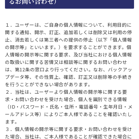
るお問い合わせ）
１．ユーザーは、ご自身の個人情報について、利用目的に
関する通知、開示、訂正、追加若しくは削除又は利用の停
止、消去若しくは第三者への提供の停止（以下「個人情報
の開示等」といいます。）を要求することができます。個
人情報の開示等に関する要求、及び当社における個人情報
の取扱いに関する苦情又は相談等に関するお問い合わせ
は、第12条の窓口より行ってください。なお、バックアッ
プデータ等、その性質上、確認、訂正又は削除等の手続き
を行うことができない場合があります。
２．当社は、ユーザーより個人情報の開示等に関する要
求・お問い合わせを受けた場合、個人を識別できる情報
（ID・パスワード・氏名・住所・電話番号・生年月日・メ
ールアドレス等）によりご本人様であることを確認いたし
ます。
３．個人情報の開示等に関する要求・お問い合わせを受け
た場合、当社は、ご本人様であることが確認できた場合に