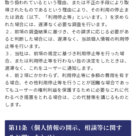
取り扱われているという理由、または不正の手段により取
得されたものであるという理由により、その利用の停止ま
たは消去（以下、「利用停止等」といいます。）を求めら
れた場合には、遅滞なく必要な調査を行います。
２．前項の調査結果に基づき、その請求に応じる必要があ
ると判断した場合には、遅滞なく、当該個人情報の利用停
止等を行います。
３．当社は、前項の規定に基づき利用停止等を行った場
合、または利用停止等を行わない旨の決定をしたときは、
遅滞なく、これをユーザーに通知します。
４．前２項にかかわらず、利用停止等に多額の費用を有す
る場合、その他利用停止等を行うことが困難な場合であっ
てもユーザーの権利利益を保護するために必要なこれに代
わるべき措置をとれる場合は、この代替策を講じるものと
します。
第11条（個人情報の開示、相談等に関す