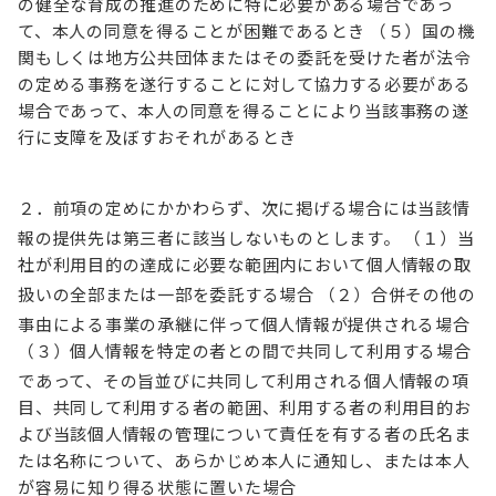
の健全な育成の推進のために特に必要がある場合であっ
て、本人の同意を得ることが困難であるとき （５）国の機
関もしくは地方公共団体またはその委託を受けた者が法令
の定める事務を遂行することに対して協力する必要がある
場合であって、本人の同意を得ることにより当該事務の遂
行に支障を及ぼすおそれがあるとき
２．前項の定めにかかわらず、次に掲げる場合には当該情
報の提供先は第三者に該当しないものとします。
（１）当
社が利用目的の達成に必要な範囲内において個人情報の取
扱いの全部または一部を委託する場合
（２）合併その他の
事由による事業の承継に伴って個人情報が提供される場合
（３）個人情報を特定の者との間で共同して利用する場合
であって、その旨並びに共同
して利用され
る個人情報の項
目、共同して利用する者の範囲、利用する者の利用目的お
よび当該個人情報の管理について責任を有する者の氏名ま
たは名称について、あらかじめ本人に通知し、または本人
が容易に知り得る状態に置いた場合