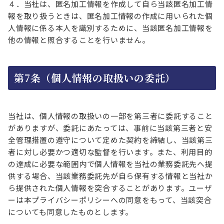
４．当社は、匿名加工情報を作成して自ら当該匿名加工情
報を取り扱うときは、匿名加工情報の作成に用いられた個
人情報に係る本人を識別するために、当該匿名加工情報を
他の情報と照合することを行いません。
第7条（個人情報の取扱いの委託）
当社は、個人情報の取扱いの一部を第三者に委託すること
がありますが、委託にあたっては、事前に当該第三者と安
全管理措置の遵守について定めた契約を締結し、当該第三
者に対し必要かつ適切な監督を行います。また、利用目的
の達成に必要な範囲内で個人情報を当社の業務委託先へ提
供する場合、当該業務委託先が自ら保有する情報と当社か
ら提供された個人情報を突合することがあります。ユーザ
ーは本プライバシーポリシーへの同意をもって、当該突合
についても同意したものとします。