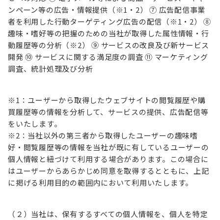
ンペーン等の広告・情報提供（※1・2） ⑦ 広告配信事業
者を利用した行動ターゲティング広告の配信（※1・2） ⑧
趣味・嗜好等の把握のための当社が取得した属性情報・行
動履歴等の分析（※2） ⑨ サービスの改良及び新サービス
開発 ⑩ サービスに関する満足度の調査 ⑪ マーケティング
調査、統計処理及び分析
※1：ユーザーから取得したウェブサイトの閲覧履歴や購
買履歴等の情報を分析して、サービスの提供、広告配信等
をいたします。
※2：当社以外の第三者から取得したユーザーの趣味嗜
好・閲覧履歴等の情報を当社が既に有しているユーザーの
個人情報と紐づけて利用する場合があります。この場合に
はユーザーからあらかじめ同意を取得するとともに、上記
に掲げる利用目的の範囲内において利用いたします。
（２）当社は、保有するすべての個人情報を、個人を特定